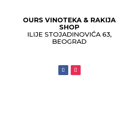
OURS VINOTEKA & RAKIJA
SHOP
ILIJE STOJADINOVIĆA 63,
BEOGRAD