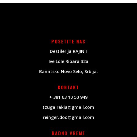
POSETITE NAS
Destilerija RAJIN I
Ive Lole Ribara 32a
Banatsko Novo Selo, Srbija.
KONTAKT
+ 381 63 10 50 949
tzuga.rakia@gmail.com
reinger.doo@gmail.com
RADNO VREME