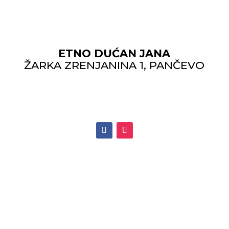
ETNO DUĆAN JANA
ŽARKA ZRENJANINA 1, PANČEVO