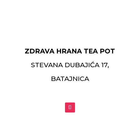
ZDRAVA HRANA TEA POT
STEVANA DUBAJIĆA 17,
BATAJNICA