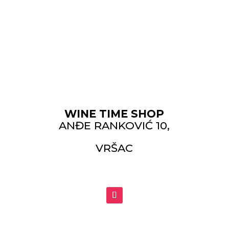
WINE TIME SHOP
ANĐE RANKOVIĆ 10,
VRŠAC