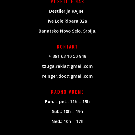
POSETITE NAS
Destilerija RAJIN I
Ive Lole Ribara 32a
Banatsko Novo Selo, Srbija.
KONTAKT
+ 381 63 10 50 949
tzuga.rakia@gmail.com
reinger.doo@gmail.com
RADNO VREME
Pon
. – pet.: 11h – 19h
Sub.: 10h – 19h
Ned.: 10h – 17h