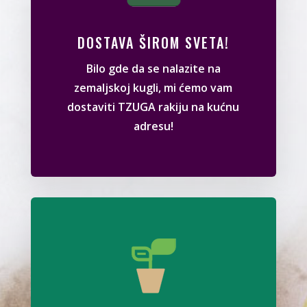
DOSTAVA ŠIROM SVETA!
Bilo gde da se nalazite na
zemaljskoj kugli, mi ćemo vam
dostaviti TZUGA rakiju na kućnu
adresu!