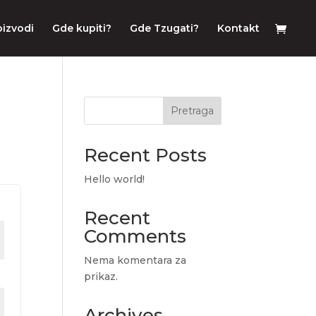
oizvodi
Gde kupiti?
Gde Tzugati?
Kontakt
Pretraga
Recent Posts
Hello world!
Recent
Comments
Nema komentara za
prikaz.
Archives