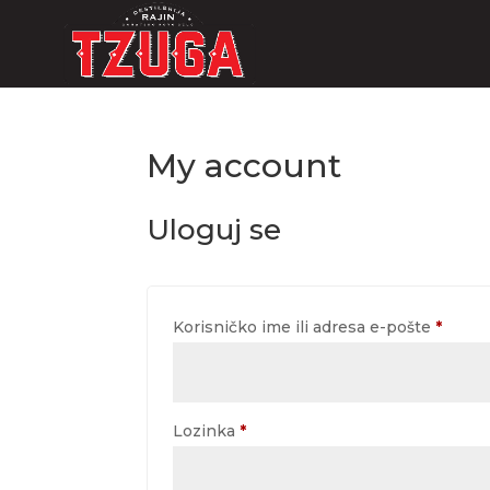
My account
Uloguj se
Obav
Korisničko ime ili adresa e-pošte
*
Obavezno
Lozinka
*