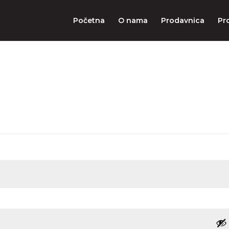
Početna
O nama
Prodavnica
Pr
ezno