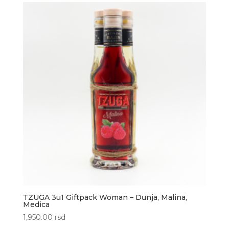
TZUGA 3u1 Giftpack Woman – Dunja, Malina,
Medica
1,950.00
rsd